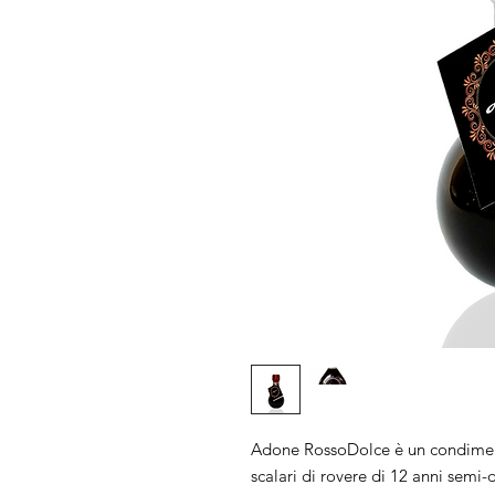
Adone RossoDolce è un condiment
scalari di rovere di 12 anni sem