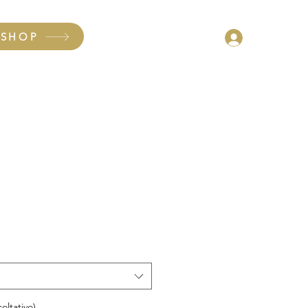
SHOP
Accedi
oltativo)